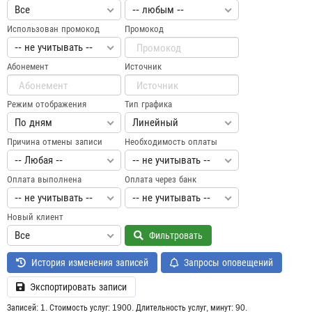
Все
-- любым --
Использован промокод
Промокод
-- не учитывать --
Абонемент
Источник
Режим отображения
Тип графика
По дням
Линейный
Причина отмены записи
Необходимость оплаты
-- Любая --
-- не учитывать --
Оплата выполнена
Оплата через банк
-- не учитывать --
-- не учитывать --
Новый клиент
Все
Фильтровать
История изменения записей
Запросы оповещений
Экспортировать записи
Записей: 1. Стоимость услуг: 1900. Длительность услуг, минут: 90.