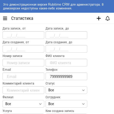
Это демонстрационная версия Rubitime CRM для администратора. В
демоверсии недоступны какие-либо изменения.
Статистика
Дата записи, от
Дата записи, до
Дата создания, от
Дата создания, до
Номер записи
ФИО клиента
Email
Телефон
Комментарий клиента
Статус
Все
Филиал
Сотрудник
Все
Все
Услуга
Кем создана запись