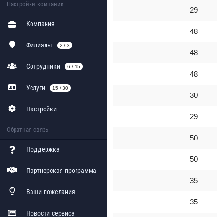
Настройки компании
29
Компания
48
Филиалы
2 / 3
48
Сотрудники
6 / 15
48
Услуги
15 / 30
30
Настройки
29
Обратная связь
50
Поддержка
50
Партнерская программа
35
Ваши пожелания
35
Новости сервиса