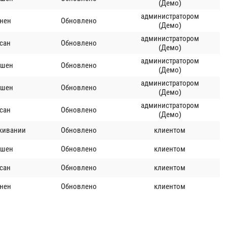
(Демо)
администратором
нен
Обновлено
(Демо)
администратором
сан
Обновлено
(Демо)
администратором
ршен
Обновлено
(Демо)
администратором
ршен
Обновлено
(Демо)
администратором
сан
Обновлено
(Демо)
живании
Обновлено
клиентом
ршен
Обновлено
клиентом
сан
Обновлено
клиентом
нен
Обновлено
клиентом