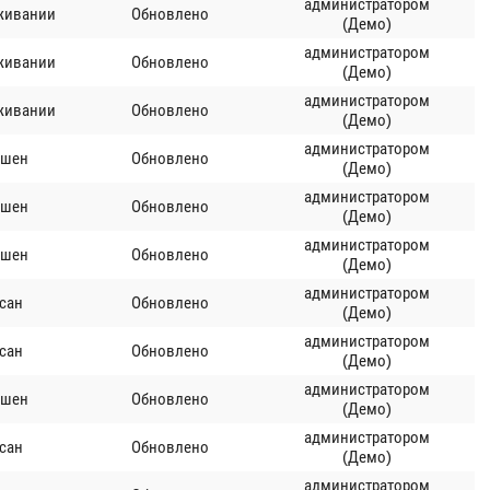
администратором
живании
Обновлено
(Демо)
администратором
живании
Обновлено
(Демо)
администратором
живании
Обновлено
(Демо)
администратором
ршен
Обновлено
(Демо)
администратором
ршен
Обновлено
(Демо)
администратором
ршен
Обновлено
(Демо)
администратором
сан
Обновлено
(Демо)
администратором
сан
Обновлено
(Демо)
администратором
ршен
Обновлено
(Демо)
администратором
сан
Обновлено
(Демо)
администратором