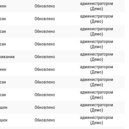
администратором
нен
Обновлено
(Демо)
администратором
сан
Обновлено
(Демо)
администратором
сан
Обновлено
(Демо)
администратором
сан
Обновлено
(Демо)
администратором
живании
Обновлено
(Демо)
администратором
нен
Обновлено
(Демо)
администратором
сан
Обновлено
(Демо)
администратором
сан
Обновлено
(Демо)
администратором
ршен
Обновлено
(Демо)
администратором
ршен
Обновлено
(Демо)