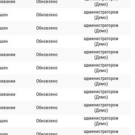
живании
Обновлено
(Демо)
администратором
ршен
Обновлено
(Демо)
администратором
ршен
Обновлено
(Демо)
администратором
ршен
Обновлено
(Демо)
администратором
живании
Обновлено
(Демо)
администратором
ршен
Обновлено
(Демо)
администратором
живании
Обновлено
(Демо)
администратором
живании
Обновлено
(Демо)
администратором
живании
Обновлено
(Демо)
администратором
ршен
Обновлено
(Демо)
администратором
ршен
Обновлено