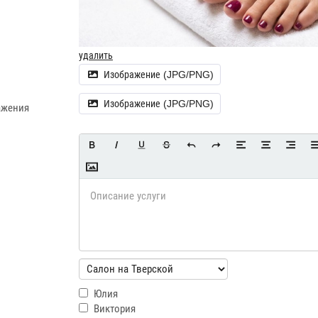
с покрытием, 1700 ₽
удалить
+ педикюр, 2500 ₽
Изображение (JPG/PNG)
ем, 1900 ₽
Изображение (JPG/PNG)
ажения
, 5000 ₽
1500 ₽
, 2000 ₽
Юлия
Виктория
й, 1000 ₽